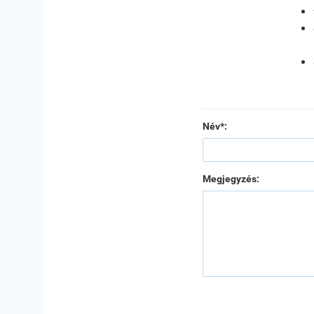
Név*:
Megjegyzés: