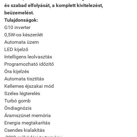
és szabad elfolyását, a komplett kivitelezést,
beüzemelést.
Tulajdonságok:
G10 inverter
0,5W-os készenlét
Automata üzem
LED kijelző
Intelligens leolvasztás
Programozható időzítő
Óra kijelzés
Automata tisztítás
Kellemes éjszakai mód
Széles légterelés
Turbó gomb
Öndiagnózis
Áramszünet memória
Energia megtakarítás
Csendes kialakítás