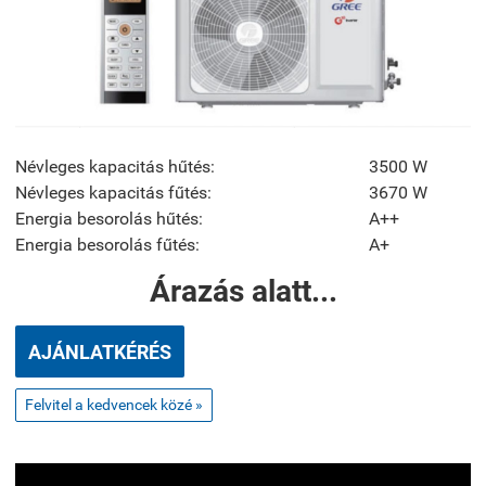
Névleges kapacitás hűtés:
3500 W
Névleges kapacitás fűtés:
3670 W
Energia besorolás hűtés:
A++
Energia besorolás fűtés:
A+
Árazás alatt...
AJÁNLATKÉRÉS
Felvitel a kedvencek közé »