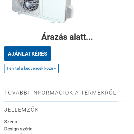
Árazás alatt...
AJÁNLATKÉRÉS
Felvitel a kedvencek közé »
TOVÁBBI INFORMÁCIÓK A TERMÉKRŐL:
JELLEMZŐK
Széria
Design széria