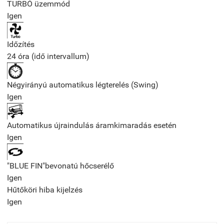
TURBÓ üzemmód
Igen
Időzítés
24 óra (idő intervallum)
Négyirányú automatikus légterelés (Swing)
Igen
Automatikus újraindulás áramkimaradás esetén
Igen
"BLUE FIN"bevonatú hőcserélő
Igen
Hűtőköri hiba kijelzés
Igen